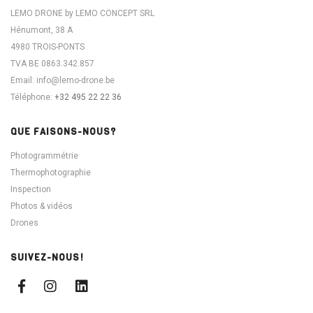
LEMO DRONE by LEMO CONCEPT SRL
Hénumont, 38 A
4980 TROIS-PONTS
TVA BE 0863.342.857
Email:
info@lemo-drone.be
Téléphone:
+32 495 22 22 36
QUE FAISONS-NOUS?
Photogrammétrie
Thermophotographie
Inspection
Photos & vidéos
Drones
SUIVEZ-NOUS!