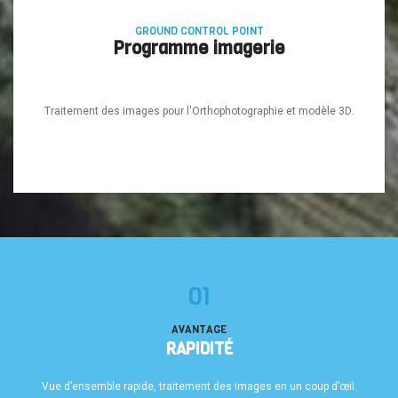
GROUND CONTROL POINT
Programme imagerie
Traitement des images pour l'Orthophotographie et modèle 3D.
01
AVANTAGE
RAPIDITÉ
Vue d’ensemble rapide, traitement des images en un coup d’œil.